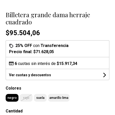
Billetera grande dama herraje
cuadrado
$95.504,06
25% OFF
con
Transferencia
Precio final:
$71.628,05
6
cuotas sin interés de
$15.917,34
Ver cuotas y descuentos
Colores
negro
rojo
suela
amarillo lima
Cantidad