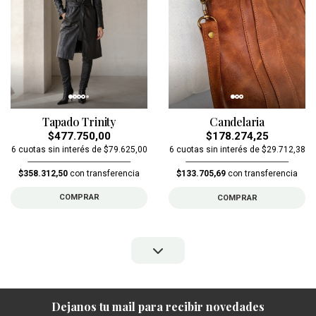
Tapado Trinity
Candelaria
$477.750,00
$178.274,25
6 cuotas sin interés de $79.625,00
6 cuotas sin interés de $29.712,38
$358.312,50
con transferencia
$133.705,69
con transferencia
COMPRAR
COMPRAR
Dejanos tu mail para recibir novedades