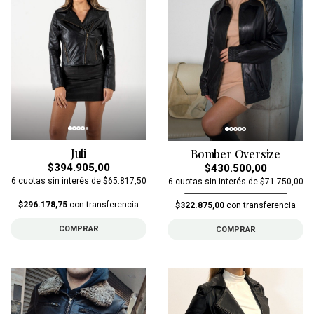
Juli
Bomber Oversize
$394.905,00
$430.500,00
6 cuotas sin interés de $65.817,50
6 cuotas sin interés de $71.750,00
$296.178,75
con transferencia
$322.875,00
con transferencia
COMPRAR
COMPRAR