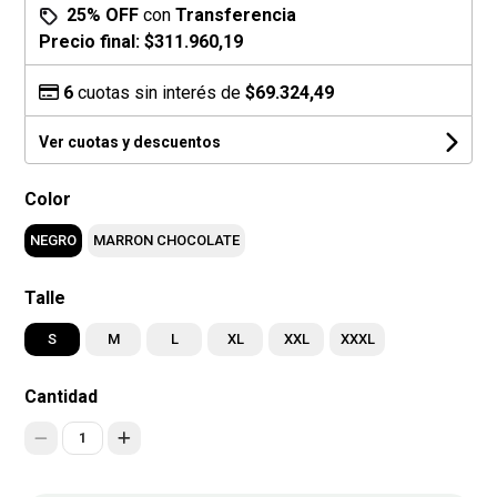
25% OFF
con
Transferencia
Precio final:
$311.960,19
6
cuotas sin interés de
$69.324,49
Ver cuotas y descuentos
Color
NEGRO
MARRON CHOCOLATE
Talle
S
M
L
XL
XXL
XXXL
Cantidad
1