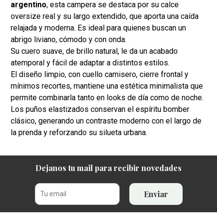
argentino
, esta campera se destaca por su calce
oversize real y su largo extendido, que aporta una caída
relajada y moderna. Es ideal para quienes buscan un
abrigo liviano, cómodo y con onda.
Su cuero suave, de brillo natural, le da un acabado
atemporal y fácil de adaptar a distintos estilos.
El diseño limpio, con cuello camisero, cierre frontal y
mínimos recortes, mantiene una estética minimalista que
permite combinarla tanto en looks de día como de noche.
Los puños elastizados conservan el espíritu bomber
clásico, generando un contraste moderno con el largo de
la prenda y reforzando su silueta urbana.
Dejanos tu mail para recibir novedades
Enviar