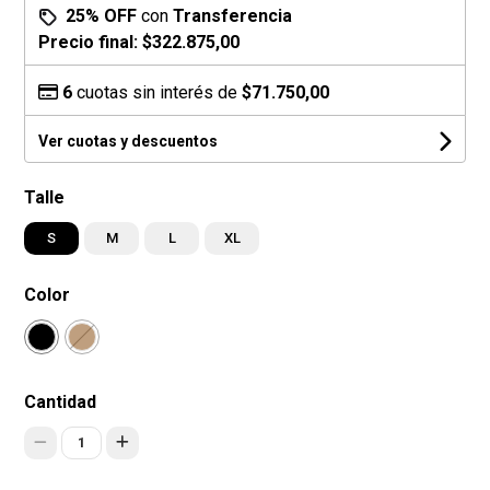
25% OFF
con
Transferencia
Precio final:
$322.875,00
6
cuotas sin interés de
$71.750,00
Ver cuotas y descuentos
Talle
S
M
L
XL
Color
Cantidad
1