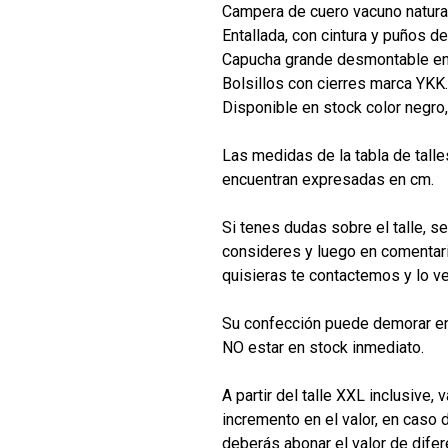
Campera de cuero vacuno natural
Entallada, con cintura y puños de
Capucha grande desmontable en
Bolsillos con cierres marca YKK
Disponible en stock color negro,
Las medidas de la tabla de tall
encuentran expresadas en cm.
Si tenes dudas sobre el talle, s
consideres y luego en comentar
quisieras te contactemos y lo v
Su confección puede demorar ent
NO estar en stock inmediato.
A partir del talle XXL inclusive,
incremento en el valor, en caso 
deberás abonar el valor de difer