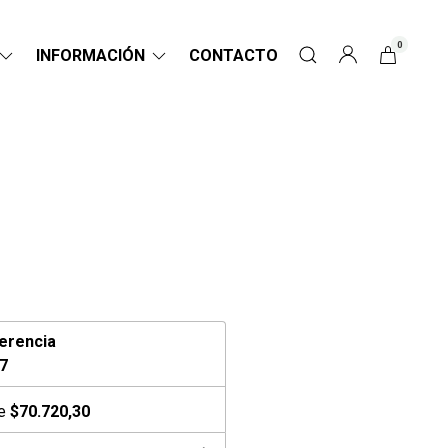
0
INFORMACIÓN
CONTACTO
erencia
7
de
$70.720,30