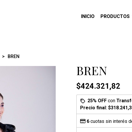
INICIO
PRODUCTOS
BREN
BREN
$424.321,82
25% OFF
con
Transf
Precio final:
$318.241,3
6
cuotas sin interés 