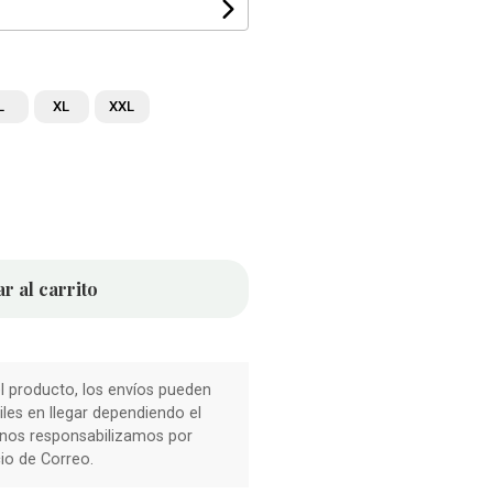
L
XL
XXL
r al carrito
 producto, los envíos pueden
les en llegar dependiendo el
nos responsabilizamos por
io de Correo.