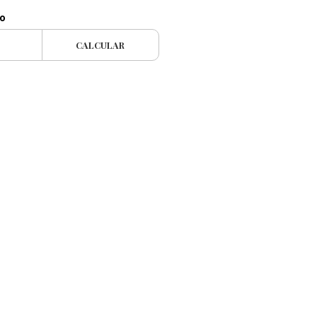
ío
CALCULAR