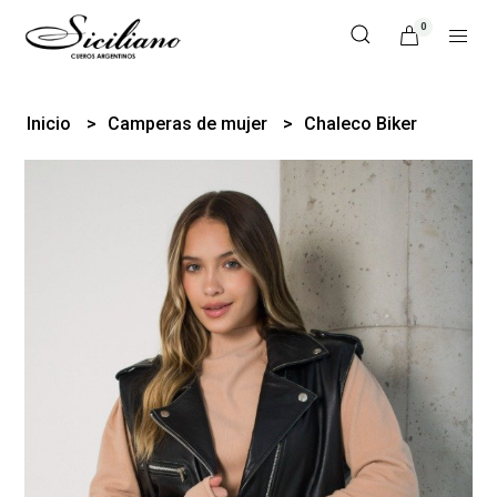
0
Inicio
Camperas de mujer
Chaleco Biker