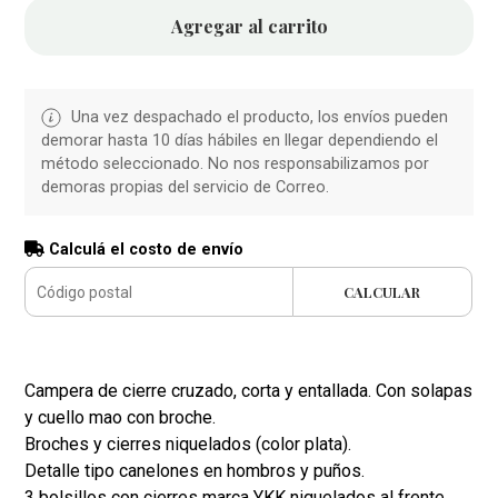
Agregar al carrito
Una vez despachado el producto, los envíos pueden
demorar hasta 10 días hábiles en llegar dependiendo el
método seleccionado. No nos responsabilizamos por
demoras propias del servicio de Correo.
Calculá el costo de envío
CALCULAR
Campera de cierre cruzado, corta y entallada. Con solapas
y cuello mao con broche.
Broches y cierres niquelados (color plata).
Detalle tipo canelones en hombros y puños.
3 bolsillos con cierres marca YKK niquelados al frente.