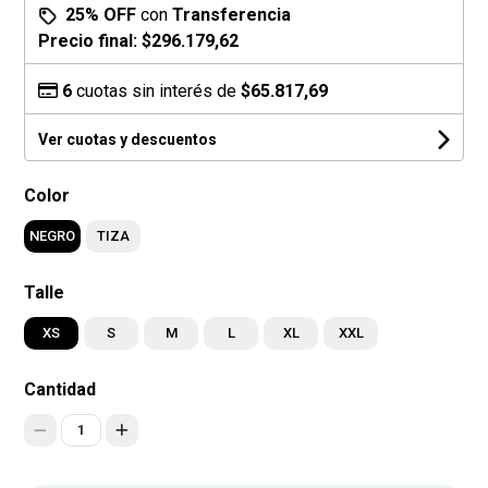
25% OFF
con
Transferencia
Precio final:
$296.179,62
6
cuotas sin interés de
$65.817,69
Ver cuotas y descuentos
Color
NEGRO
TIZA
Talle
XS
S
M
L
XL
XXL
Cantidad
1