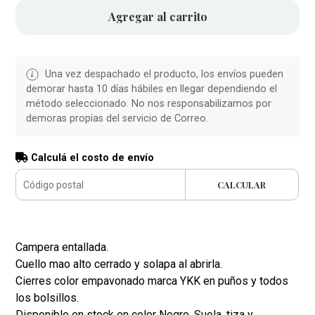
Agregar al carrito
Una vez despachado el producto, los envíos pueden
demorar hasta 10 días hábiles en llegar dependiendo el
método seleccionado. No nos responsabilizamos por
demoras propias del servicio de Correo.
Calculá el costo de envío
CALCULAR
Campera entallada.
Cuello mao alto cerrado y solapa al abrirla.
Cierres color empavonado marca YKK en puños y todos
los bolsillos.
Disponible en stock en color Negro, Suela, tiza y