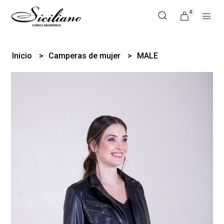
0
Inicio
Camperas de mujer
MALE