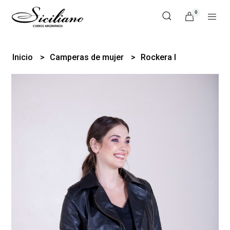
0
Inicio
Camperas de mujer
Rockera I