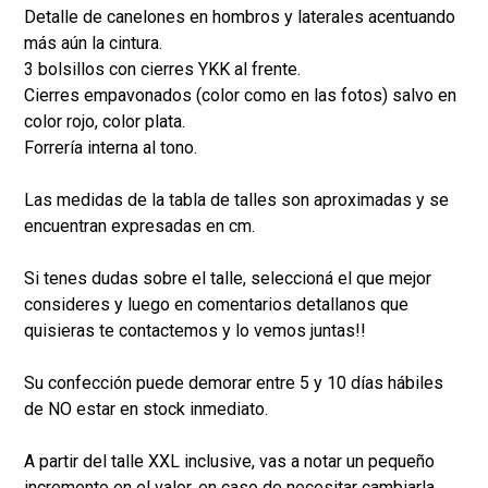
Detalle de canelones en hombros y laterales acentuando
más aún la cintura.
3 bolsillos con cierres YKK al frente.
Cierres empavonados (color como en las fotos) salvo en
color rojo, color plata.
Forrería interna al tono.
Las medidas de la tabla de talles son aproximadas y se
encuentran expresadas en cm.
Si tenes dudas sobre el talle, seleccioná el que mejor
consideres y luego en comentarios detallanos que
quisieras te contactemos y lo vemos juntas!!
Su confección puede demorar entre 5 y 10 días hábiles
de NO estar en stock inmediato.
A partir del talle XXL inclusive, vas a notar un pequeño
incremento en el valor, en caso de necesitar cambiarla,