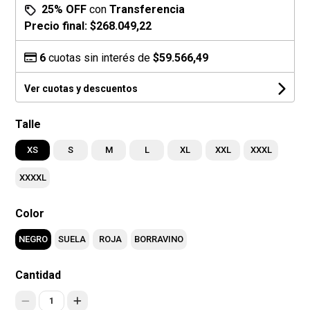
25% OFF
con
Transferencia
Precio final:
$268.049,22
6
cuotas sin interés de
$59.566,49
Ver cuotas y descuentos
Talle
XS
S
M
L
XL
XXL
XXXL
XXXXL
Color
NEGRO
SUELA
ROJA
BORRAVINO
Cantidad
1