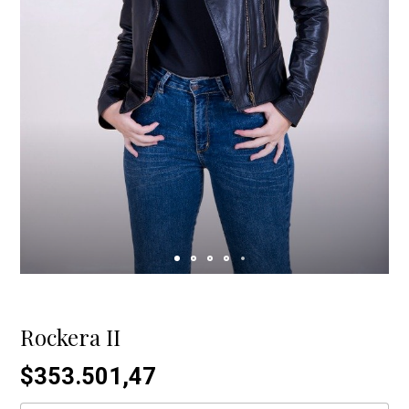
Rockera II
$353.501,47