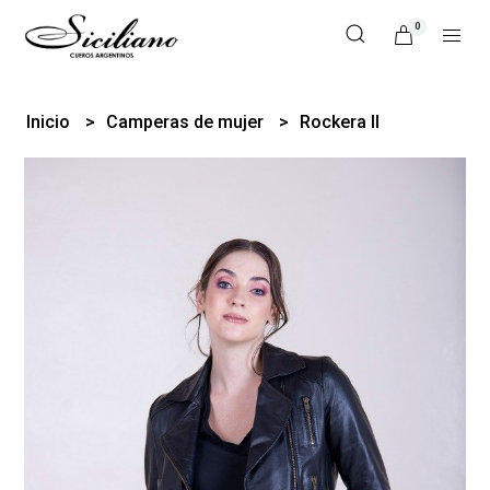
0
Inicio
Camperas de mujer
Rockera II