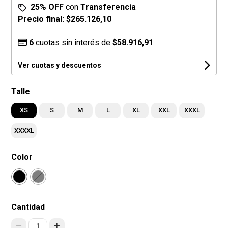
25% OFF
con
Transferencia
Precio final:
$265.126,10
6
cuotas sin interés de
$58.916,91
Ver cuotas y descuentos
Talle
XS
S
M
L
XL
XXL
XXXL
XXXXL
Color
Cantidad
1