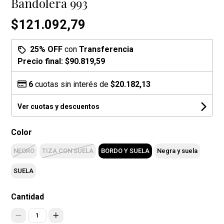
Bandolera 993
$121.092,79
25% OFF
con
Transferencia
Precio final:
$90.819,59
6
cuotas sin interés de
$20.182,13
Ver cuotas y descuentos
Color
NEGRO
TIZA CON SUELA
BORDO Y SUELA
Negra y suela
SUELA
Cantidad
1