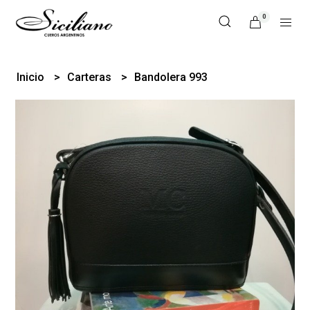
0
Inicio
Carteras
Bandolera 993