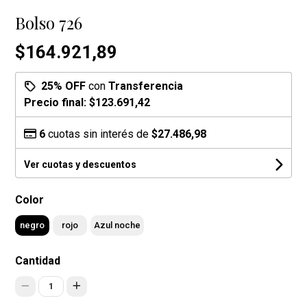
Bolso 726
$164.921,89
25% OFF
con
Transferencia
Precio final:
$123.691,42
6
cuotas sin interés de
$27.486,98
Ver cuotas y descuentos
Color
negro
rojo
Azul noche
Cantidad
1