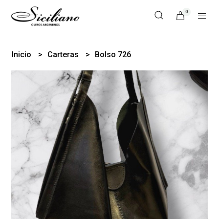
0
Inicio
Carteras
Bolso 726